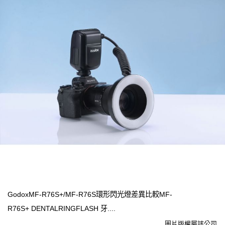
GodoxMF-R76S+/MF-R76S環形閃光燈差異比較MF-
R76S+ DENTALRINGFLASH 牙....
圖片版權屬該公司