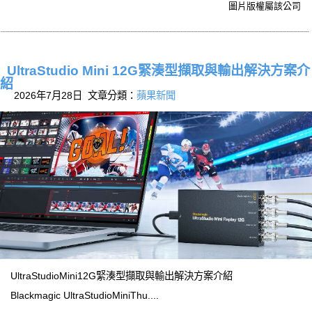
圖片版權屬該公司
UltraStudio Mini 12G緊湊型擷取與輸出解決方案介
紹
2026年7月28日 文章分類：
蘋果新聞
UltraStudioMini12G緊湊型擷取與輸出解決方案介紹
Blackmagic UltraStudioMiniThu....