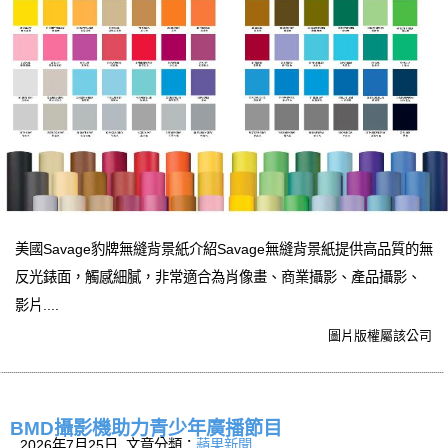
美國Savage豹牌無縫背景紙介紹Savage無縫背景紙提供高品質的無
反光錶面，觸感細膩，非常適合為肖像畫、商業攝影、產品攝影、
影片....
圖片版權屬該公司
BMD攝影機助力青少年廣播節目
2026年7月25日 文章分類：
蘋果新聞