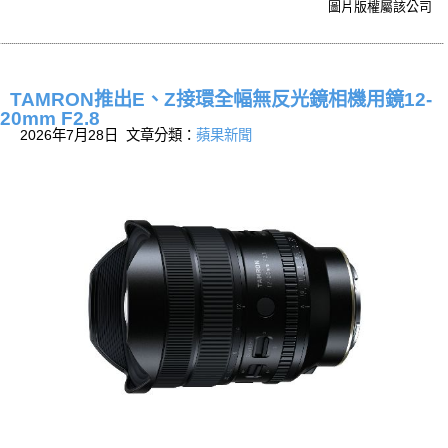
圖片版權屬該公司
TAMRON推出E、Z接環全幅無反光鏡相機用鏡12-
20mm F2.8
2026年7月28日 文章分類：
蘋果新聞