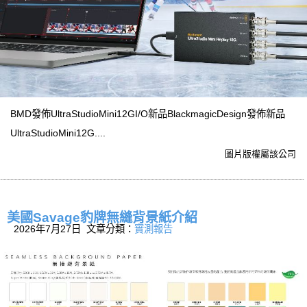
BMD發佈UltraStudioMini12GI/O新品BlackmagicDesign發佈新品
UltraStudioMini12G....
圖片版權屬該公司
美國Savage豹牌無縫背景紙介紹
2026年7月27日 文章分類：
實測報告