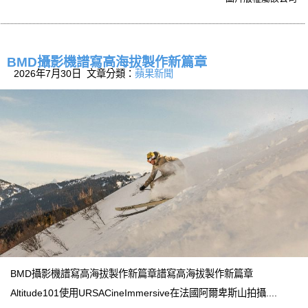
BMD攝影機譜寫高海拔製作新篇章
2026年7月30日 文章分類：
蘋果新聞
BMD攝影機譜寫高海拔製作新篇章譜寫高海拔製作新篇章
Altitude101使用URSACineImmersive在法國阿爾卑斯山拍攝....