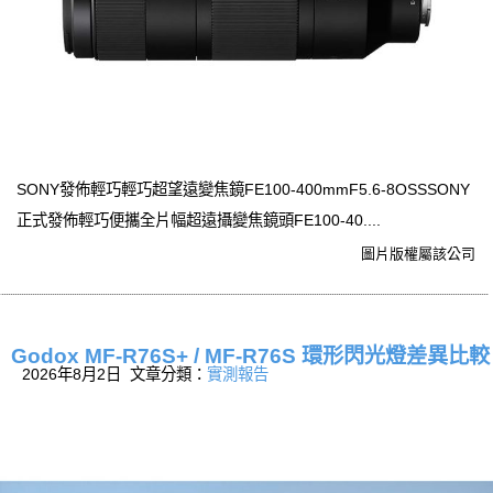
SONY發佈輕巧輕巧超望遠變焦鏡FE100-400mmF5.6-8OSSSONY
正式發佈輕巧便攜全片幅超遠攝變焦鏡頭FE100-40....
圖片版權屬該公司
Godox MF-R76S+ / MF-R76S 環形閃光燈差異比較
2026年8月2日 文章分類：
實測報告