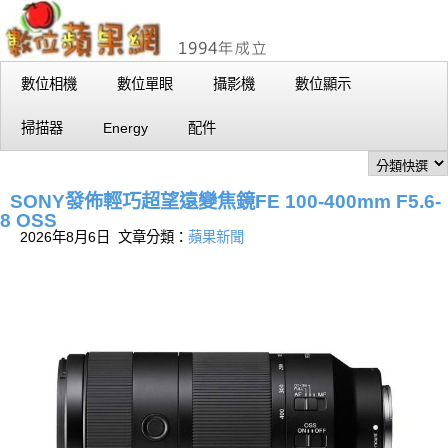
數位相機
數位單眼
攝影機
數位顯示
掃描器
Energy
配件
SONY發佈輕巧超望遠變焦鏡FE 100-400mm F5.6-
8 OSS
2026年8月6日 文章分類：
蘋果新聞