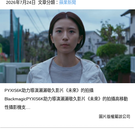
2026年7月24日 文章分類：
蘋果新聞
PYXIS6K助力導演瀨瀨敬久影片《未來》的拍攝
BlackmagicPYXIS6K助力導演瀨瀨敬久影片《未來》的拍攝高移動
性攝影機支....
圖片版權屬該公司