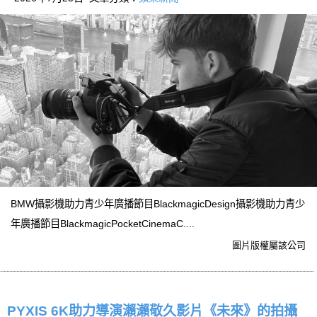
BMW攝影機助力青少年廣播節目BlackmagicDesign攝影機助力青少
年廣播節目BlackmagicPocketCinemaC....
圖片版權屬該公司
PYXIS 6K助力導演瀨瀨敬久影片《未來》的拍攝