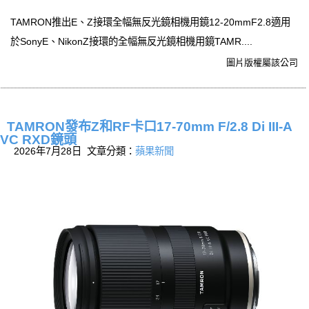
TAMRON推出E、Z接環全幅無反光鏡相機用鏡12-20mmF2.8適用
於SonyE、NikonZ接環的全幅無反光鏡相機用鏡TAMR....
圖片版權屬該公司
TAMRON發布Z和RF卡口17-70mm F/2.8 Di III-A
VC RXD鏡頭
2026年7月28日 文章分類：
蘋果新聞