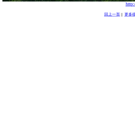
http
回上一頁
||
更多