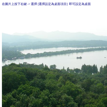
在圖片上按下右鍵 -> 選擇 [選擇設定為桌面項目] 即可設定為桌面