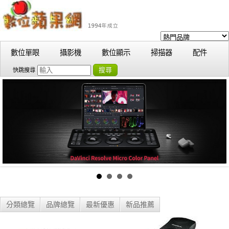
數位單眼
攝影機
數位顯示
掃描器
配件
搜尋
快跳搜尋
分類總覽
品牌總覽
最新優惠
新品推薦