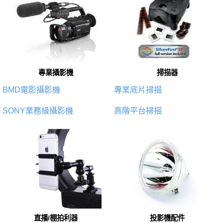
專業攝影機
掃描器
BMD電影攝影機
專業底片掃描
SONY業務級攝影機
高階平台掃描
直播/棚拍利器
投影機配件