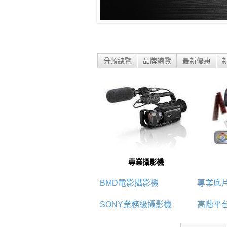
分類總覽
品牌總覽
最新優惠
專業攝影機
BMD電影攝影機
專業底
SONY業務級攝影機
高階平