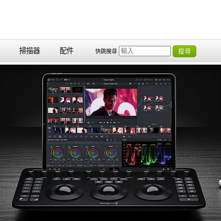
掃描器
配件
搜尋
快跳搜尋