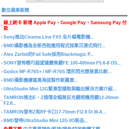
數位蘋果新聞
線上刷卡 新增 Apple Pay、Google Pay、Samsung Pay 付
款
Sony推出Cinema Line FX5 全片幅電影機...
BMD攝影機為全新西稅應用程式採集沉浸式飛行...
Alex Zarfati的Fail Safe採用Blackmagic P...
SONY發佈輕巧超望遠變焦鏡FE 100-400mm F5.6-8 OS...
Godox MF-R76S+ / MF-R76S 環形閃光燈差異比較...
BMD攝影機譜寫高海拔製作新篇章...
UltraStudio Mini 12G緊湊型擷取與輸出解決方案介紹...
TAMRON推出E、Z接環全幅無反光鏡相機用鏡12-20mm
F2.8...
TAMRON發布Z和RF卡口17-70mm F/2.8 Di III-A...
BMD發佈UltraStudio Mini 12G I/O新品...