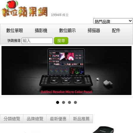
數位單眼
攝影機
數位顯示
掃描器
配件
搜尋
快跳搜尋
分類總覽
品牌總覽
最新優惠
新品推薦