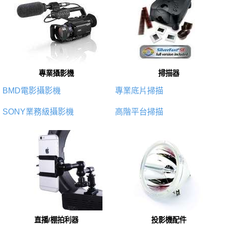
專業攝影機
掃描器
BMD電影攝影機
專業底片掃描
SONY業務級攝影機
高階平台掃描
直播/棚拍利器
投影機配件