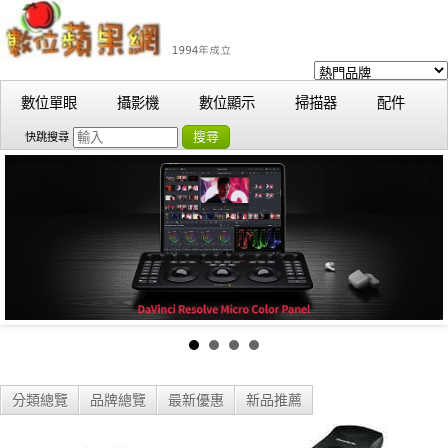
數位單眼
攝影機
數位顯示
掃描器
配件
搜尋
快跳搜尋
分類總覽
品牌總覽
最新優惠
新品推薦