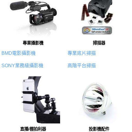
專業攝影機
掃描器
BMD電影攝影機
專業底片掃描
SONY業務級攝影機
高階平台掃描
直播/棚拍利器
投影機配件