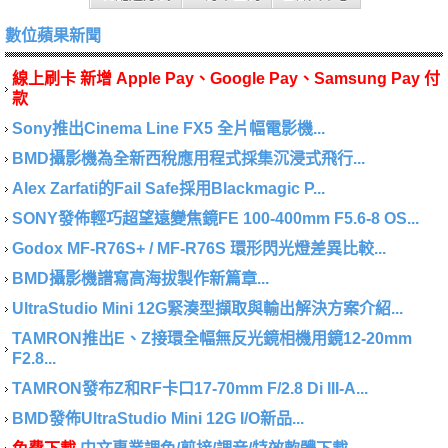
數位蘋果新聞
線上刷卡 新增 Apple Pay、Google Pay、Samsung Pay 付
款
Sony推出Cinema Line FX5 全片幅電影機...
BMD攝影機為全新西稅應用程式採集沉浸式飛行...
Alex Zarfati的Fail Safe採用Blackmagic P...
SONY發佈輕巧超望遠變焦鏡FE 100-400mm F5.6-8 OS...
Godox MF-R76S+ / MF-R76S 環形閃光燈差異比較...
BMD攝影機譜寫高海拔製作新篇章...
UltraStudio Mini 12G緊湊型擷取與輸出解決方案介紹...
TAMRON推出E、Z接環全幅無反光鏡相機用鏡12-20mm
F2.8...
TAMRON發布Z和RF卡口17-70mm F/2.8 Di III-A...
BMD發佈UltraStudio Mini 12G I/O新品...