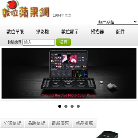
數位單眼
攝影機
數位顯示
掃描器
配件
搜尋
快跳搜尋
分類總覽
品牌總覽
最新優惠
新品推薦