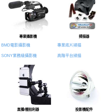
專業攝影機
掃描器
BMD電影攝影機
專業底片掃描
SONY業務級攝影機
高階平台掃描
直播/棚拍利器
投影機配件