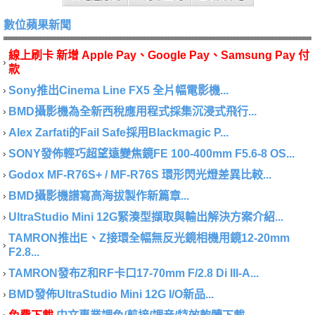
數位蘋果新聞
線上刷卡 新增 Apple Pay、Google Pay、Samsung Pay 付
款
Sony推出Cinema Line FX5 全片幅電影機...
BMD攝影機為全新西稅應用程式採集沉浸式飛行...
Alex Zarfati的Fail Safe採用Blackmagic P...
SONY發佈輕巧超望遠變焦鏡FE 100-400mm F5.6-8 OS...
Godox MF-R76S+ / MF-R76S 環形閃光燈差異比較...
BMD攝影機譜寫高海拔製作新篇章...
UltraStudio Mini 12G緊湊型擷取與輸出解決方案介紹...
TAMRON推出E、Z接環全幅無反光鏡相機用鏡12-20mm
F2.8...
TAMRON發布Z和RF卡口17-70mm F/2.8 Di III-A...
BMD發佈UltraStudio Mini 12G I/O新品...