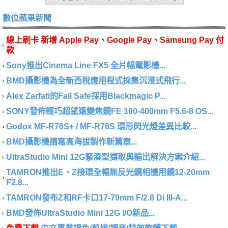
數位蘋果新聞
線上刷卡 新增 Apple Pay、Google Pay、Samsung Pay 付
款
Sony推出Cinema Line FX5 全片幅電影機...
BMD攝影機為全新西稅應用程式採集沉浸式飛行...
Alex Zarfati的Fail Safe採用Blackmagic P...
SONY發佈輕巧超望遠變焦鏡FE 100-400mm F5.6-8 OS...
Godox MF-R76S+ / MF-R76S 環形閃光燈差異比較...
BMD攝影機譜寫高海拔製作新篇章...
UltraStudio Mini 12G緊湊型擷取與輸出解決方案介紹...
TAMRON推出E、Z接環全幅無反光鏡相機用鏡12-20mm
F2.8...
TAMRON發布Z和RF卡口17-70mm F/2.8 Di III-A...
BMD發佈UltraStudio Mini 12G I/O新品...