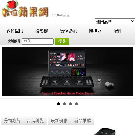
數位單眼
攝影機
數位顯示
掃描器
配件
搜尋
快跳搜尋
分類總覽
品牌總覽
最新優惠
新品推薦