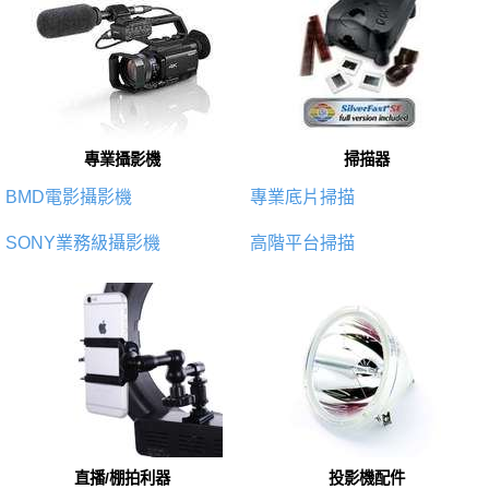
專業攝影機
掃描器
BMD電影攝影機
專業底片掃描
SONY業務級攝影機
高階平台掃描
直播/棚拍利器
投影機配件