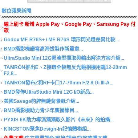
數位蘋果新聞
線上刷卡 新增 Apple Pay、Google Pay、Samsung Pay 付
款
Godox MF-R76S+ / MF-R76S 環形閃光燈差異比較...
BMD攝影機譜寫高海拔製作新篇章...
UltraStudio Mini 12G緊湊型擷取與輸出解決方案介紹...
TAMRON推出E、Z接環全幅無反光鏡相機用鏡12-20mm
F2.8...
TAMRON發布Z和RF卡口17-70mm F/2.8 Di III-A...
BMD發佈UltraStudio Mini 12G I/O新品...
美國Savage豹牌無縫背景紙介紹...
BMD攝影機助力青少年廣播節目...
PYXIS 6K助力導演瀨瀨敬久影片《未來》的拍攝...
KINGSTON聚焦Design-In記憶體模組...