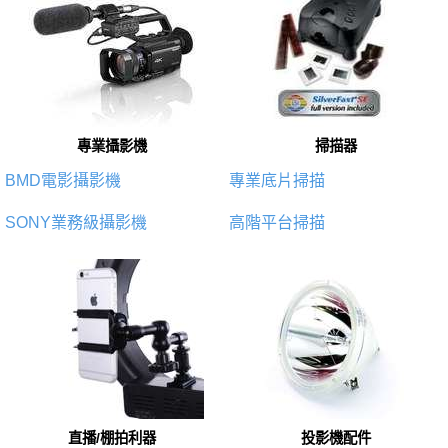
專業攝影機
掃描器
BMD電影攝影機
專業底片掃描
SONY業務級攝影機
高階平台掃描
直播/棚拍利器
投影機配件