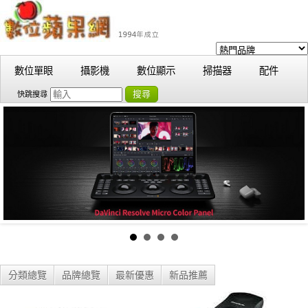
數位單眼
攝影機
數位顯示
掃描器
配件
搜尋
快跳搜尋
分類總覽
品牌總覽
最新優惠
新品推薦