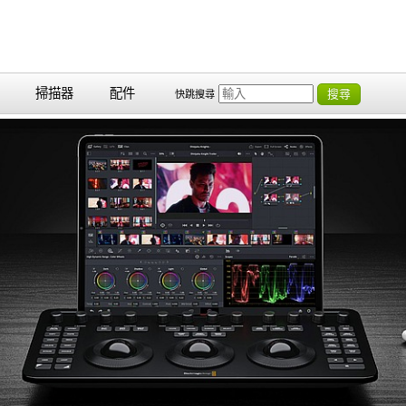
掃描器
配件
搜尋
快跳搜尋