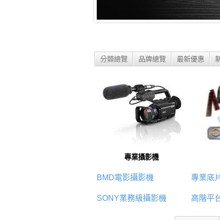
分類總覽
品牌總覽
最新優惠
專業攝影機
BMD電影攝影機
專業底
SONY業務級攝影機
高階平