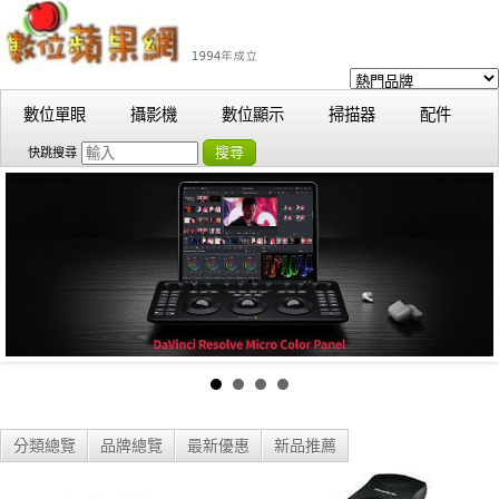
數位單眼
攝影機
數位顯示
掃描器
配件
搜尋
快跳搜尋
分類總覽
品牌總覽
最新優惠
新品推薦