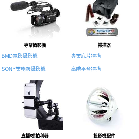
專業攝影機
掃描器
BMD電影攝影機
專業底片掃描
SONY業務級攝影機
高階平台掃描
直播/棚拍利器
投影機配件