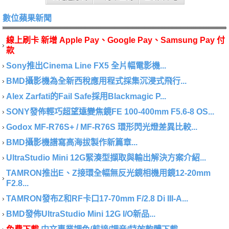
數位蘋果新聞
線上刷卡 新增 Apple Pay、Google Pay、Samsung Pay 付
款
Sony推出Cinema Line FX5 全片幅電影機...
BMD攝影機為全新西稅應用程式採集沉浸式飛行...
Alex Zarfati的Fail Safe採用Blackmagic P...
SONY發佈輕巧超望遠變焦鏡FE 100-400mm F5.6-8 OS...
Godox MF-R76S+ / MF-R76S 環形閃光燈差異比較...
BMD攝影機譜寫高海拔製作新篇章...
UltraStudio Mini 12G緊湊型擷取與輸出解決方案介紹...
TAMRON推出E、Z接環全幅無反光鏡相機用鏡12-20mm
F2.8...
TAMRON發布Z和RF卡口17-70mm F/2.8 Di III-A...
BMD發佈UltraStudio Mini 12G I/O新品...