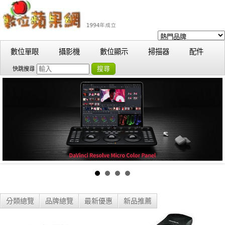
數位單眼
攝影機
數位顯示
掃描器
配件
搜尋
快跳搜尋
分類總覽
品牌總覽
最新優惠
新品推薦