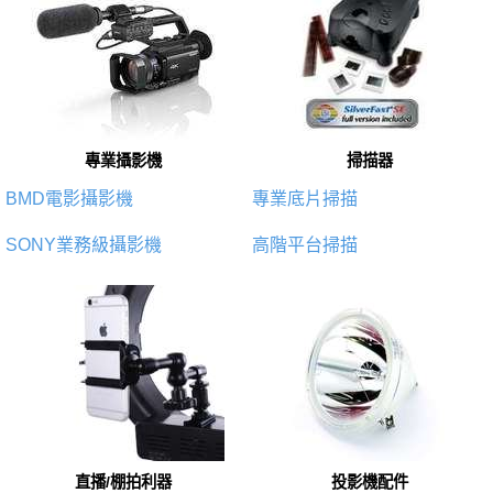
專業攝影機
掃描器
BMD電影攝影機
專業底片掃描
SONY業務級攝影機
高階平台掃描
直播/棚拍利器
投影機配件