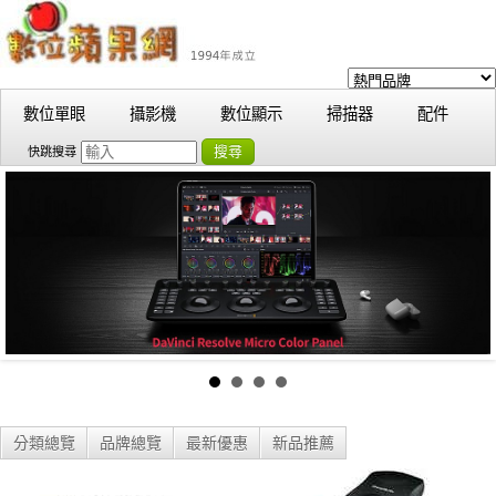
數位單眼
攝影機
數位顯示
掃描器
配件
搜尋
快跳搜尋
分類總覽
品牌總覽
最新優惠
新品推薦