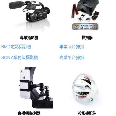
專業攝影機
掃描器
BMD電影攝影機
專業底片掃描
SONY業務級攝影機
高階平台掃描
直播/棚拍利器
投影機配件