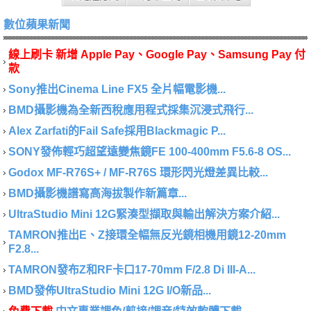
數位蘋果新聞
線上刷卡 新增 Apple Pay、Google Pay、Samsung Pay 付
款
Sony推出Cinema Line FX5 全片幅電影機...
BMD攝影機為全新西稅應用程式採集沉浸式飛行...
Alex Zarfati的Fail Safe採用Blackmagic P...
SONY發佈輕巧超望遠變焦鏡FE 100-400mm F5.6-8 OS...
Godox MF-R76S+ / MF-R76S 環形閃光燈差異比較...
BMD攝影機譜寫高海拔製作新篇章...
UltraStudio Mini 12G緊湊型擷取與輸出解決方案介紹...
TAMRON推出E、Z接環全幅無反光鏡相機用鏡12-20mm
F2.8...
TAMRON發布Z和RF卡口17-70mm F/2.8 Di III-A...
BMD發佈UltraStudio Mini 12G I/O新品...