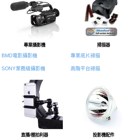
專業攝影機
掃描器
BMD電影攝影機
專業底片掃描
SONY業務級攝影機
高階平台掃描
直播/棚拍利器
投影機配件