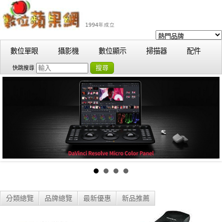
數位單眼
攝影機
數位顯示
掃描器
配件
搜尋
快跳搜尋
分類總覽
品牌總覽
最新優惠
新品推薦