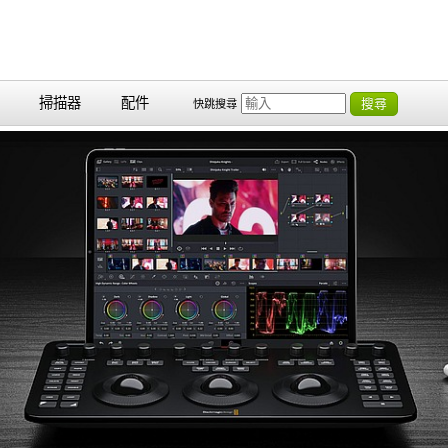
掃描器
配件
搜尋
快跳搜尋