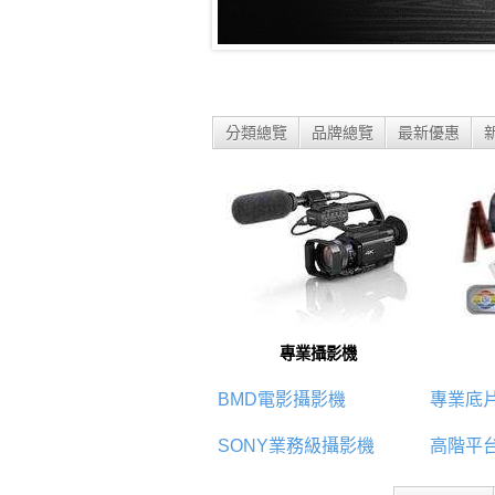
分類總覽
品牌總覽
最新優惠
專業攝影機
BMD電影攝影機
專業底
SONY業務級攝影機
高階平