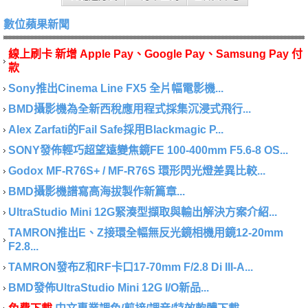
數位蘋果新聞
線上刷卡 新增 Apple Pay、Google Pay、Samsung Pay 付
款
Sony推出Cinema Line FX5 全片幅電影機...
BMD攝影機為全新西稅應用程式採集沉浸式飛行...
Alex Zarfati的Fail Safe採用Blackmagic P...
SONY發佈輕巧超望遠變焦鏡FE 100-400mm F5.6-8 OS...
Godox MF-R76S+ / MF-R76S 環形閃光燈差異比較...
BMD攝影機譜寫高海拔製作新篇章...
UltraStudio Mini 12G緊湊型擷取與輸出解決方案介紹...
TAMRON推出E、Z接環全幅無反光鏡相機用鏡12-20mm
F2.8...
TAMRON發布Z和RF卡口17-70mm F/2.8 Di III-A...
BMD發佈UltraStudio Mini 12G I/O新品...