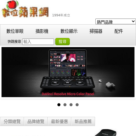
數位單眼
攝影機
數位顯示
掃描器
配件
搜尋
快跳搜尋
分類總覽
品牌總覽
最新優惠
新品推薦