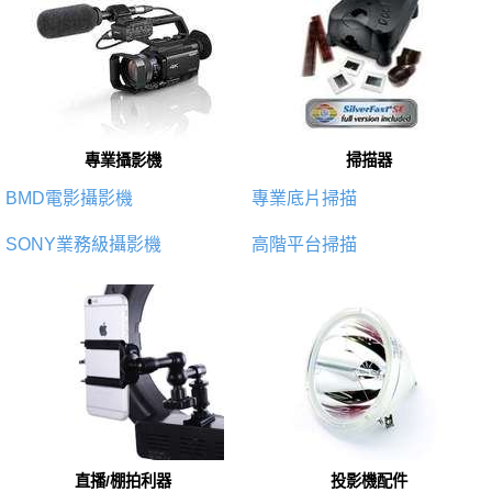
專業攝影機
掃描器
BMD電影攝影機
專業底片掃描
SONY業務級攝影機
高階平台掃描
直播/棚拍利器
投影機配件