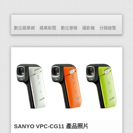
數位蘋果網
蘋果新聞
數位單眼
攝影機
分類總覽
SANYO VPC-CG11 產品照片