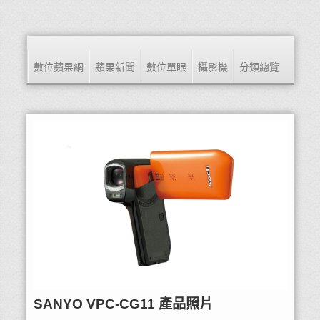
數位蘋果網
蘋果新聞
數位單眼
攝影機
分類總覽
SANYO VPC-CG11 產品照片