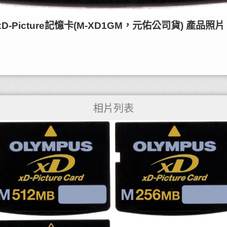
)xD-Picture記憶卡(M-XD1GM，元佑公司貨) 產品照片
相片列表