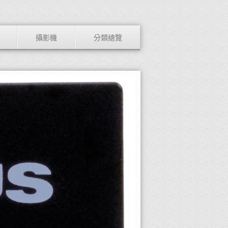
攝影機
分類總覽