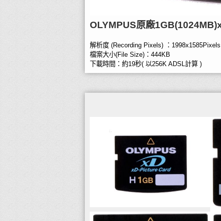
OLYMPUS原廠1GB(1024MB
解析度 (Recording Pixels) ：1998x1585Pixels
檔案大小(File Size)：444KB
下載時間：約19秒( 以256K ADSL計算 )