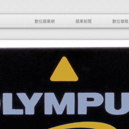
數位蘋果網
蘋果新聞
數位單眼