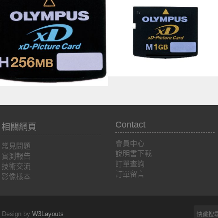
Contact
相關網頁
會員中心
常見問題
說明書下載
實測報告
訂單查詢
技術交流
訂單留言
影像樣本
 | Design by
W3Layouts