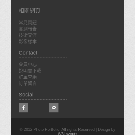
相關網頁
常見問題
實測報告
技術交流
影像樣本
Contact
會員中心
說明書下載
訂單查詢
訂單留言
Social
© 2012 Photo Portfolio. All rights Reserved | Design by
W3Layouts