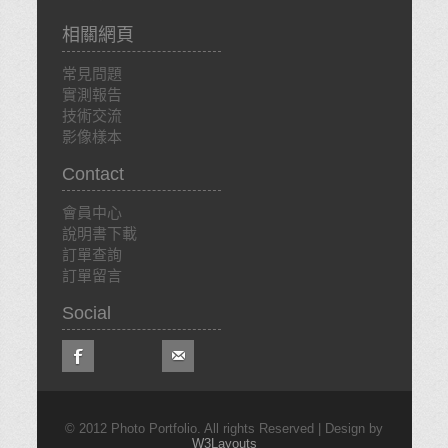
相關網頁
常見問題
實測報告
技術交流
影像樣本
Contact
會員中心
說明書下載
訂單查詢
訂單留言
Social
© 2012 Photo Portfolio. All rights Reserved | Design by
W3Layouts