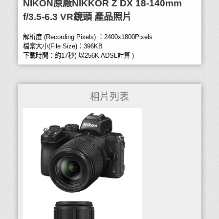
NIKON原廠NIKKOR Z DX 18-140mm
f/3.5-6.3 VR鏡頭 產品照片
解析度 (Recording Pixels) ：2400x1800Pixels
檔案大小(File Size)：396KB
下載時間：約17秒( 以256K ADSL計算 )
相片列表