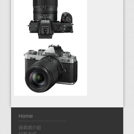
Home
蘋果網介紹
付款方式