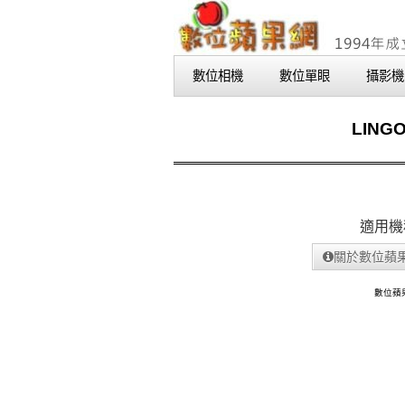
數位相機
數位單眼
攝影機
LING
適用機
關於數位蘋
數位蘋