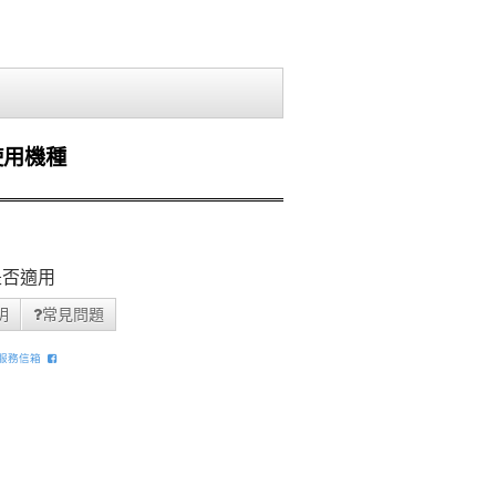
議使用機種
否適用
明
常見問題
服務信箱