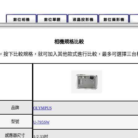
相機規格比較
，按下比較規格，就可加入其他款式進行比較，最多可選擇三台
品牌
OLYMPUS
型號
U-795SW
感應器尺寸
1/2.33吋