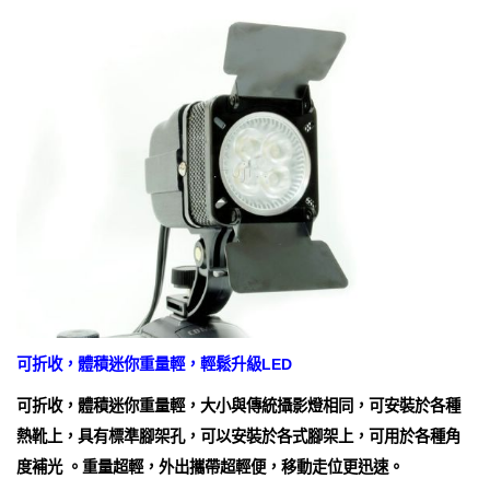
可折收，體積迷你重量輕，輕鬆升級LED
可折收，體積迷你重量輕，大小與傳統攝影燈相同，可安裝於各種
熱靴上，具有標準腳架孔，可以安裝於各式腳架上，可用於各種角
度補光 。重量超輕，外出攜帶超輕便，移動走位更迅速。