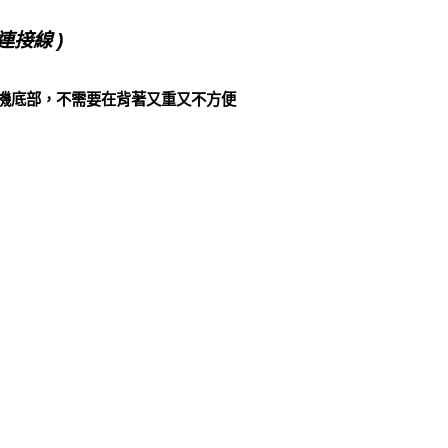
連接線 )
機底部，不需要在背著又重又不方便