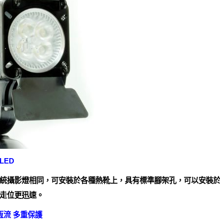
LED
統攝影燈相同，可安裝於各種熱靴上，具有標準腳架孔，可以安裝
走位更迅速。
恆流 多重保護