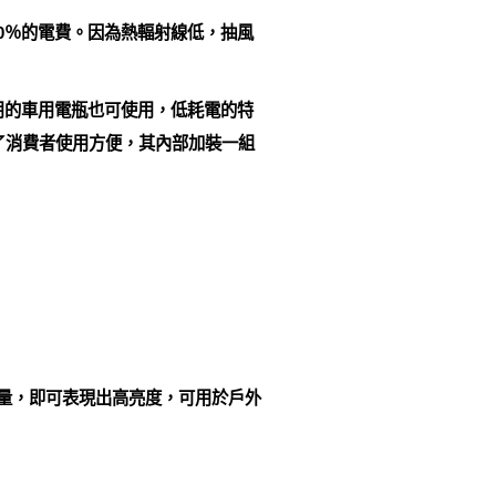
省90％的電費。因為熱輻射線低，抽風
用的車用電瓶也可使用，低耗電的特
了消費者使用方便，其內部加裝一組
電量，即可表現出高亮度，可用於戶外