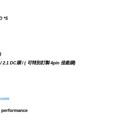
 *5
)
.1 DC頭 / ( 可特別訂製 4pin 佳能頭)
p.com
al performance