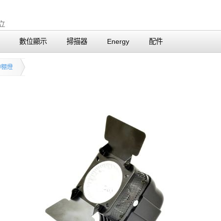
數位顯示
掃描器
Energy
配件
/棚燈