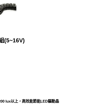
5~16V)
200 lux以上，高效能節能LED驅動晶