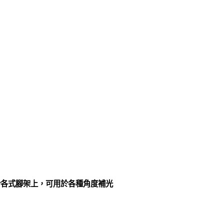
於各式腳架上，可用於各種角度補光