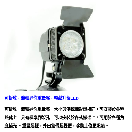
可折收，體積迷你重量輕，輕鬆升級LED
可折收，體積迷你重量輕，大小與傳統攝影燈相同，可安裝於各種
熱靴上，具有標準腳架孔，可以安裝於各式腳架上，可用於各種角
度補光 。重量超輕，外出攜帶超輕便，移動走位更迅速。