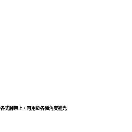
於各式腳架上，可用於各種角度補光