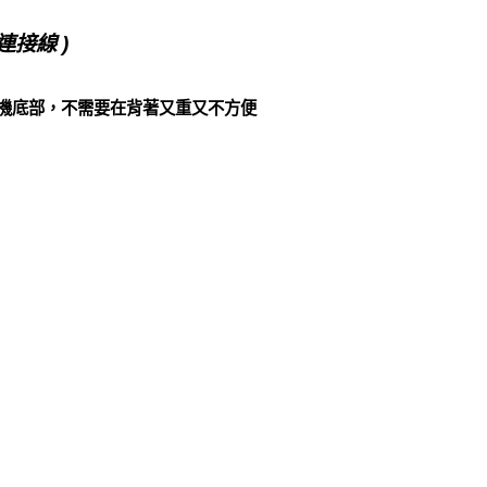
連接線 )
機底部，不需要在背著又重又不方便