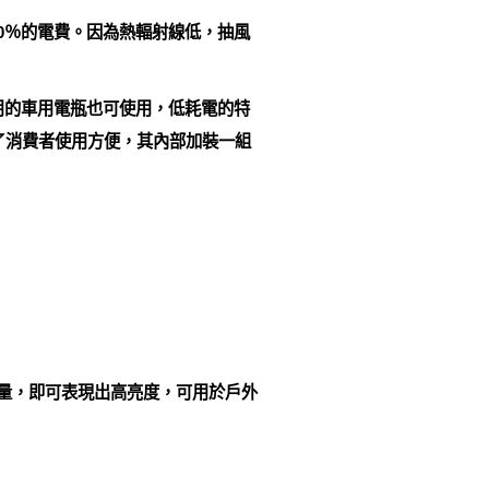
省90％的電費。因為熱輻射線低，抽風
用的車用電瓶也可使用，低耗電的特
了消費者使用方便，其內部加裝一組
電量，即可表現出高亮度，可用於戶外