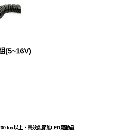
5~16V)
200 lux以上，高效能節能LED驅動晶