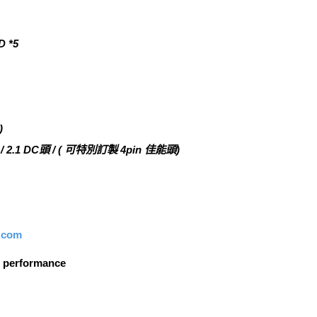
 *5
)
.1 DC頭 / ( 可特別訂製 4pin 佳能頭)
p.com
al performance