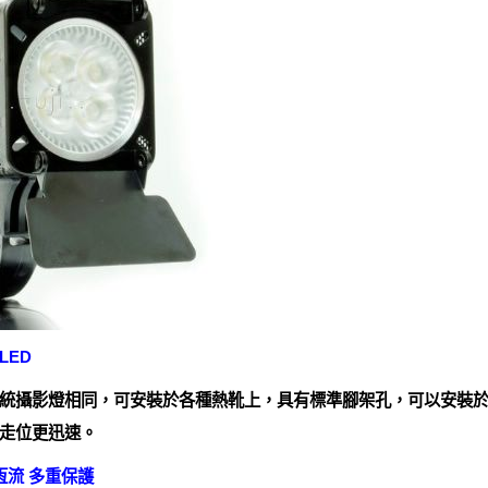
LED
統攝影燈相同，可安裝於各種熱靴上，具有標準腳架孔，可以安裝
走位更迅速。
恆流 多重保護