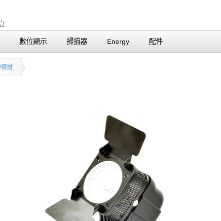
數位顯示
掃描器
Energy
配件
/棚燈