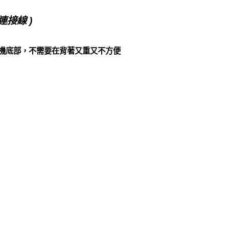
連接線 )
機底部，不需要在背著又重又不方便