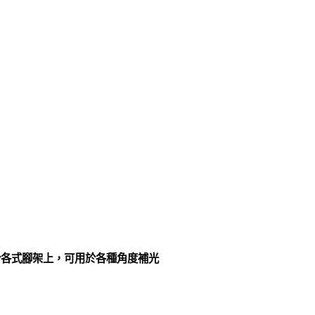
於各式腳架上，可用於各種角度補光