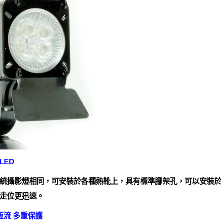
LED
統攝影燈相同，可安裝於各種熱靴上，具有標準腳架孔，可以安裝
走位更迅速。
恆流 多重保護