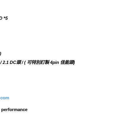
 *5
)
.1 DC頭 / ( 可特別訂製 4pin 佳能頭)
p.com
al performance