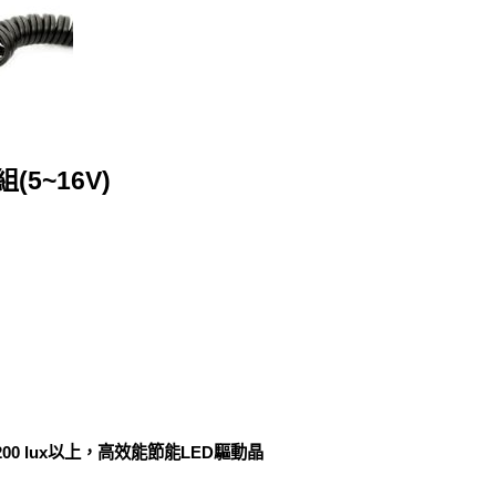
5~16V)
200 lux以上，高效能節能LED驅動晶