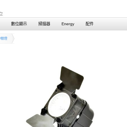
數位顯示
掃描器
Energy
配件
/棚燈