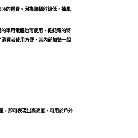
省90％的電費。因為熱輻射線低，抽風
用的車用電瓶也可使用，低耗電的特
了消費者使用方便，其內部加裝一組
電量，即可表現出高亮度，可用於戶外