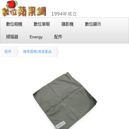
數位相機
數位單眼
攝影機
數位顯示
掃描器
Energy
配件
配件
維修服務/清潔產品