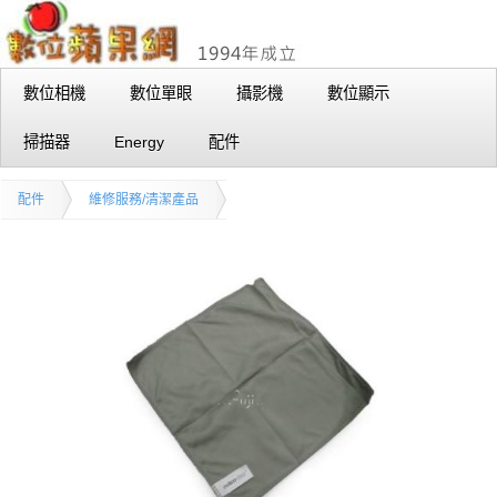
數位相機
數位單眼
攝影機
數位顯示
掃描器
Energy
配件
配件
維修服務/清潔產品