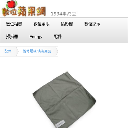
數位相機
數位單眼
攝影機
數位顯示
掃描器
Energy
配件
配件
維修服務/清潔產品