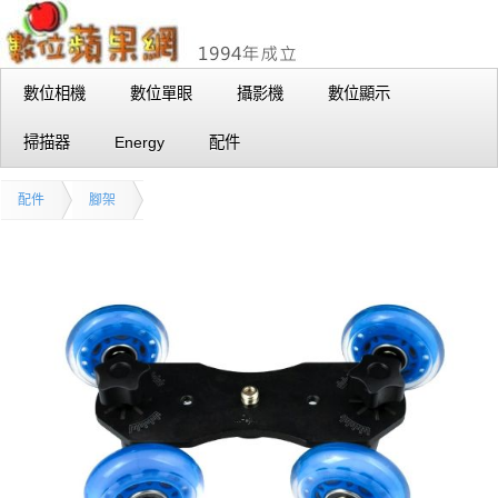
數位相機
數位單眼
攝影機
數位顯示
掃描器
Energy
配件
配件
腳架