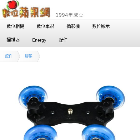
數位相機
數位單眼
攝影機
數位顯示
掃描器
Energy
配件
配件
腳架