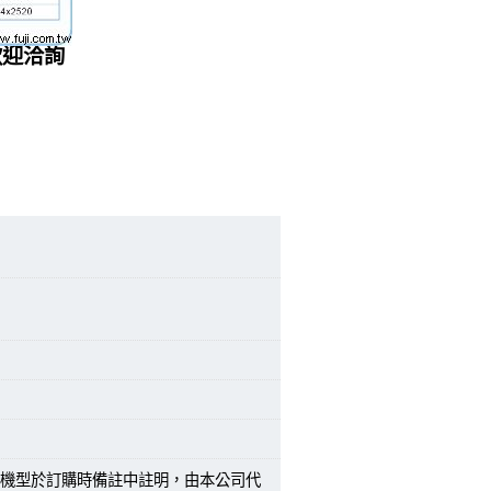
歡迎洽詢
機型於訂購時備註中註明，由本公司代