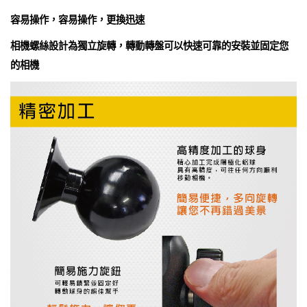
容易操作，容易操作，更換迅速
相機螺絲設計為獨立旋轉，轉動轉盤可以快速可靠的安裝並固定您
的相機