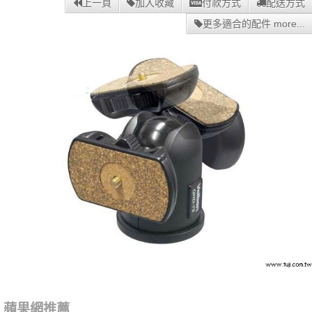
上一頁
加入收藏
付款方式
配送方式
更多適合的配件 more...
蘋果網推薦