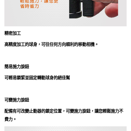
精密加工
高精度加工的球身，可往任何方向順利的移動相機。
簡易施力旋鈕
可輕易鎖緊並固定轉動球身的絕佳幫
可變施力旋鈕
配備有可改變止動器的鎖定位置，可變施力旋鈕，讓您輕鬆施力不
費力。