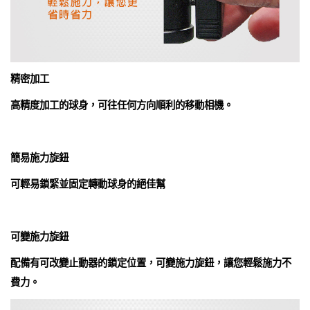
精密加工
高精度加工的球身，可往任何方向順利的移動相機。
簡易施力旋鈕
可輕易鎖緊並固定轉動球身的絕佳幫
可變施力旋鈕
配備有可改變止動器的鎖定位置，可變施力旋鈕，讓您輕鬆施力不
費力。