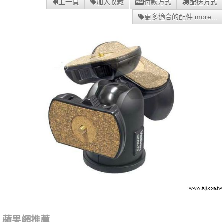
上一頁
加入收藏
付款方式
配送方式
更多適合的配件 more...
蘋果網推薦