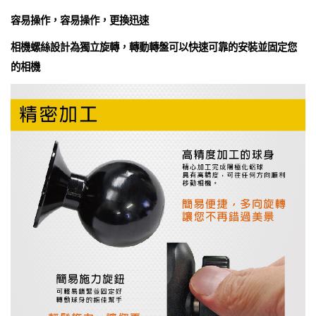
容易操作，容易操作，更換迅速
相機螺絲設計為獨立旋轉，轉動轉盤可以快速可靠的安裝並固定您
的相機