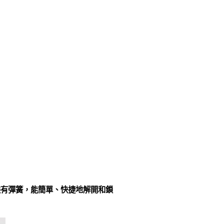
裝有彈簧，能簡單、快捷地解開和鎖