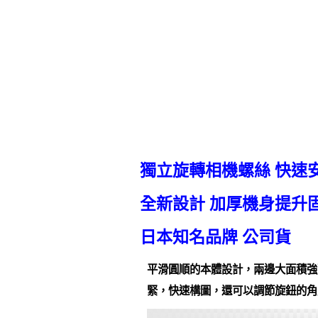
獨立旋轉相機螺絲 快速
全新設計 加厚機身提升
日本知名品牌 公司貨
平滑圓順的本體設計，兩邊大面積強
緊，快速構圖，還可以調節旋鈕的角