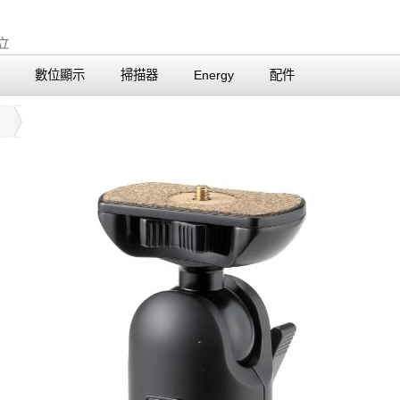
數位顯示
掃描器
Energy
配件