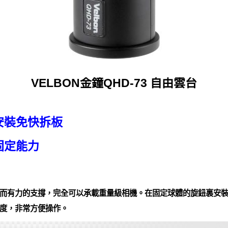
VELBON金鐘QHD-73 自由雲台
安裝免快拆板
固定能力
而有力的支撐，完全可以承載重量級相機。在固定球體的旋鈕裏安
度，非常方便操作。