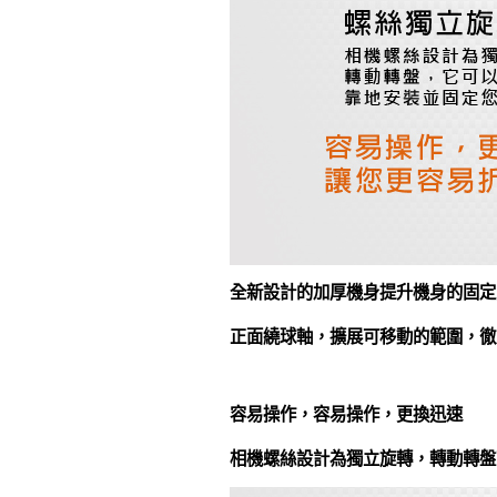
全新設計的加厚機身提升機身的固定
正面繞球軸，擴展可移動的範圍，徹
容易操作，容易操作，更換迅速
相機螺絲設計為獨立旋轉，轉動轉盤