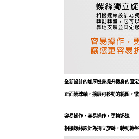
全新設計的加厚機身提升機身的固定
正面繞球軸，擴展可移動的範圍，徹
容易操作，容易操作，更換迅速
相機螺絲設計為獨立旋轉，轉動轉盤