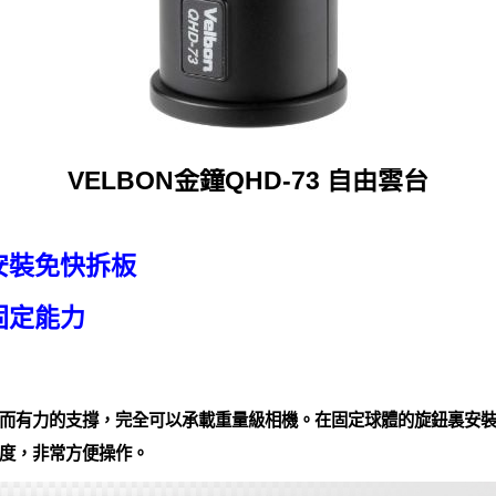
VELBON金鐘QHD-73 自由雲台
安裝免快拆板
固定能力
而有力的支撐，完全可以承載重量級相機。在固定球體的旋鈕裏安
度，非常方便操作。