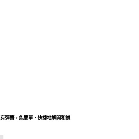
裝有彈簧，能簡單、快捷地解開和鎖