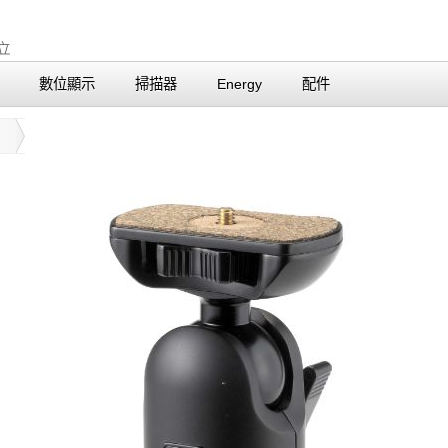
數位顯示
掃描器
Energy
配件