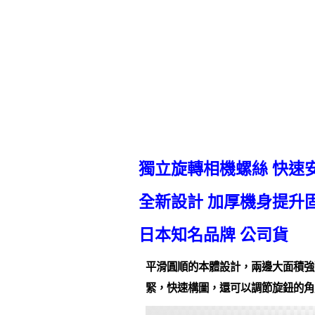
獨立旋轉相機螺絲 快速
全新設計 加厚機身提升
日本知名品牌 公司貨
平滑圓順的本體設計，兩邊大面積強
緊，快速構圖，還可以調節旋鈕的角