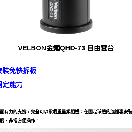
VELBON金鐘QHD-73 自由雲台
安裝免快拆板
固定能力
而有力的支撐，完全可以承載重量級相機。在固定球體的旋鈕裏安
度，非常方便操作。