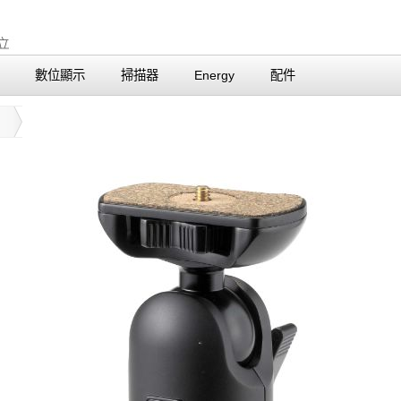
數位顯示
掃描器
Energy
配件