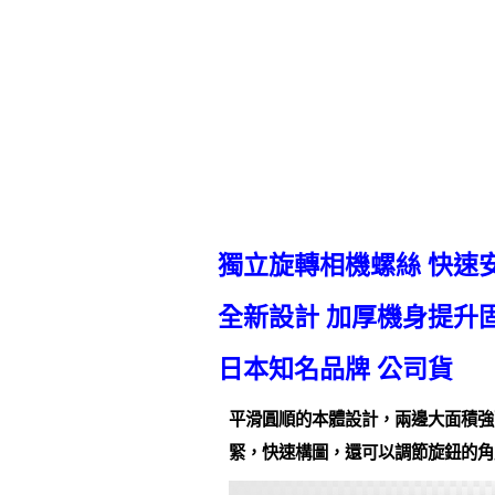
獨立旋轉相機螺絲 快速
全新設計 加厚機身提升
日本知名品牌 公司貨
平滑圓順的本體設計，兩邊大面積強
緊，快速構圖，還可以調節旋鈕的角