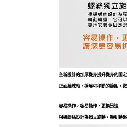
全新設計的加厚機身提升機身的固定
正面繞球軸，擴展可移動的範圍，徹
容易操作，容易操作，更換迅速
相機螺絲設計為獨立旋轉，轉動轉盤