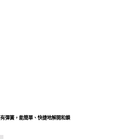
裝有彈簧，能簡單、快捷地解開和鎖