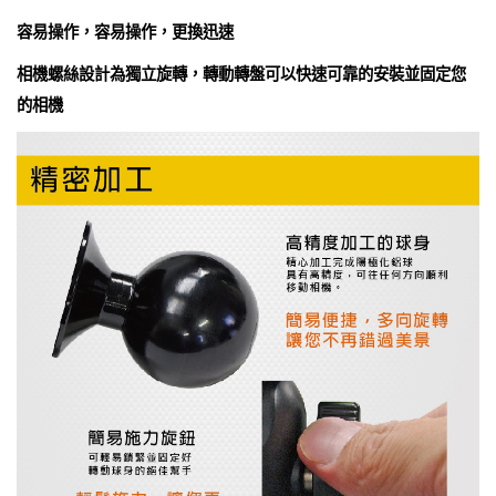
容易操作，容易操作，更換迅速
相機螺絲設計為獨立旋轉，轉動轉盤可以快速可靠的安裝並固定您
的相機