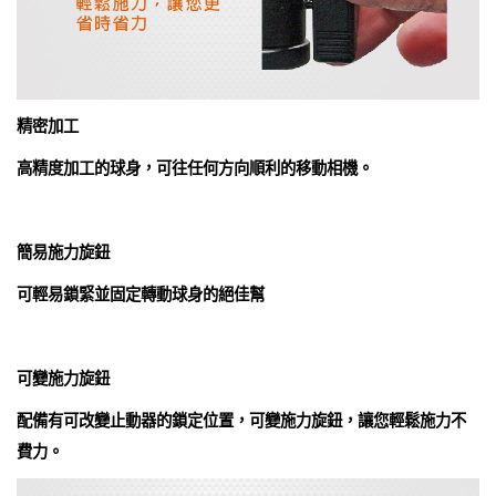
精密加工
高精度加工的球身，可往任何方向順利的移動相機。
簡易施力旋鈕
可輕易鎖緊並固定轉動球身的絕佳幫
可變施力旋鈕
配備有可改變止動器的鎖定位置，可變施力旋鈕，讓您輕鬆施力不
費力。