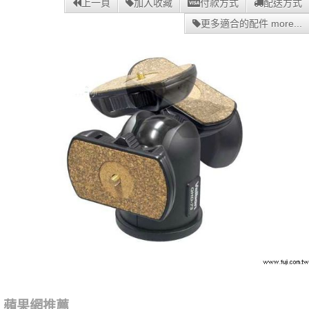
上一頁
加入收藏
付款方式
配送方式
更多適合的配件 more...
蘋果網推薦