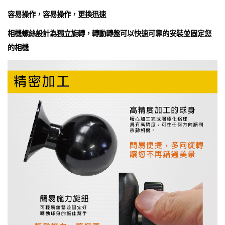
容易操作，容易操作，更換迅速
相機螺絲設計為獨立旋轉，轉動轉盤可以快速可靠的安裝並固定您
的相機