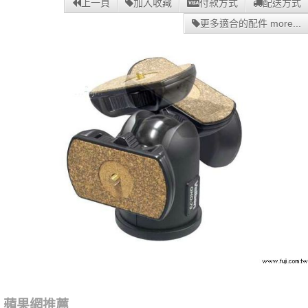
上一頁
加入收藏
付款方式
配送方式
更多適合的配件 more...
蘋果網推薦