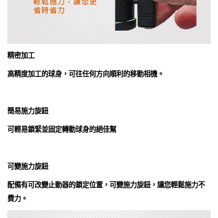
精密加工
高精度加工的球身，可往任何方向順利的移動相機。
簡易施力旋鈕
可輕易鎖緊並固定轉動球身的絕佳幫
可變施力旋鈕
配備有可改變止動器的鎖定位置，可變施力旋鈕，讓您輕鬆施力不
費力。