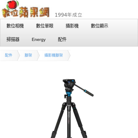
數位相機
數位單眼
攝影機
數位顯示
掃描器
Energy
配件
配件
腳架
攝影機腳架