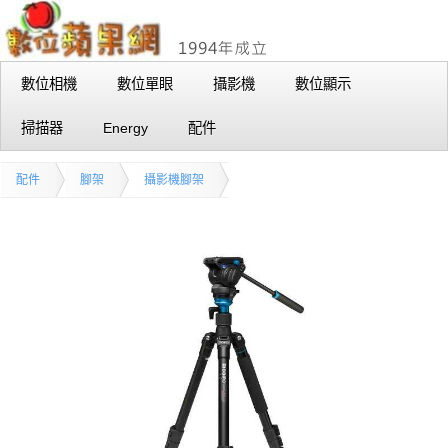
數位相機
數位單眼
攝影機
數位顯示
掃描器
Energy
配件
配件
腳架
攝影機腳架