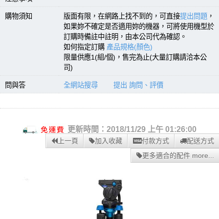
購物須知
版面有限，在網路上找不到的，可直接
提出問題
，
如果妳不確定是否適用妳的機器，可將使用機型於
訂購時備註中註明，由本公司代為確認。
如何指定訂購
產品規格(顏色)
限量供應1(組/個)，售完為止(大量訂購請洽本公
司)
問與答
全網站搜尋
提出 詢問、評價
更新時間：2018/11/29 上午 01:26:00
上一頁
加入收藏
付款方式
配送方式
更多適合的配件 more...