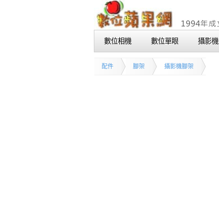
數位相機
數位單眼
攝影機
配件
腳架
攝影機腳架