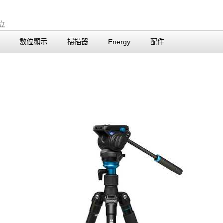
數位顯示
掃描器
Energy
配件