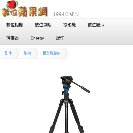
數位相機
數位單眼
攝影機
數位顯示
掃描器
Energy
配件
配件
腳架
攝影機腳架