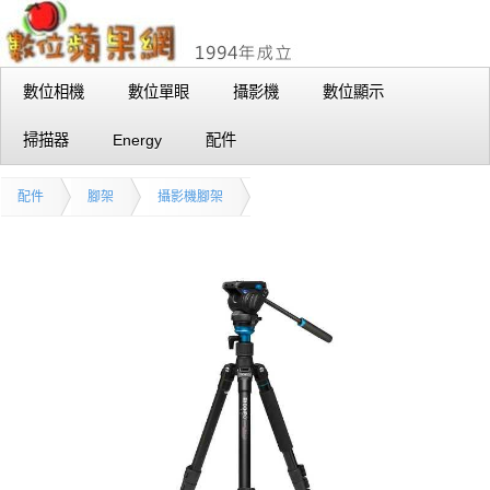
數位相機
數位單眼
攝影機
數位顯示
掃描器
Energy
配件
配件
腳架
攝影機腳架