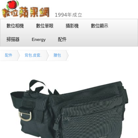
數位相機
數位單眼
攝影機
數位顯示
掃描器
Energy
配件
配件
背包.皮套.
腰包