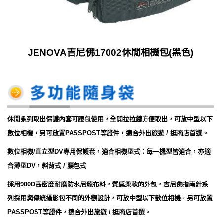
JENOVA吉尼佛17002休閒相機包(黑色)
休閒系列取出保護內套可腰包使用，全開拉拉鏈方便取出，可放中型以下
數位相機，另可放置PASSPOST等證件，適合外出旅遊 / 逛商店首選。
數位相機/直立型DV專用保護套，適合相機型式：每一機型皆適合，亦適
合薄型DV，斜背式 / 腰包式
採用900D高密度耐磨防水尼龍布料，質感柔軟的外包，吉尼佛指南針系
列採用與傳統攝影包不同的外觀設計，可放中型以下數位相機，另可放置
PASSPOST等證件，適合外出旅遊 / 逛商店首選。