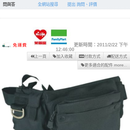
問與答
全網站搜尋
提出 詢問、評價
更新時間：2011/2/22 下午
12:46:00
上一頁
加入收藏
付款方式
配送方式
更多適合的配件 more...