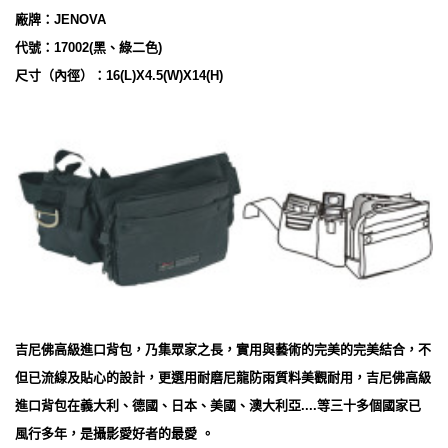
廠牌：JENOVA
代號：17002(黑、綠二色)
尺寸（內徑）：16(L)X4.5(W)X14(H)
吉尼佛高級進口背包，乃集眾家之長，實用與藝術的完美的完美結合，不
但已流線及貼心的設計，更選用耐磨尼龍防雨質料美觀耐用，吉尼佛高級
進口背包在義大利、德國、日本、美國、澳大利亞....等三十多個國家已
風行多年，是攝影愛好者的最愛 。