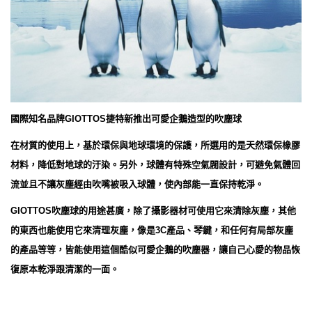
國際知名品牌GIOTTOS捷特新推出可愛企鵝造型的吹塵球
在材質的使用上，基於環保與地球環境的保護，所選用的是天然環保橡膠
材料，降低對地球的汙染。另外，球體有特殊空氣閥設計，可避免氣體回
流並且不讓灰塵經由吹嘴被吸入球體，使內部能一直保持乾淨。
GIOTTOS吹塵球的用途甚廣，除了攝影器材可使用它來清除灰塵，其他
的東西也能使用它來清理灰塵，像是3C產品、琴鍵，和任何有局部灰塵
的產品等等，皆能使用這個酷似可愛企鵝的吹塵器，讓自己心愛的物品恢
復原本乾淨跟清潔的一面。