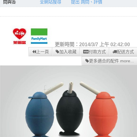
問與答
全網站搜尋
提出 詢問、評價
更新時間：2014/3/7 上午 02:42:00
上一頁
加入收藏
付款方式
配送方式
更多適合的配件 more...