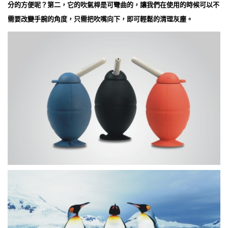
分的方便呢？第二，它的吹氣桿是可彎曲的，讓我們在使用的時候可以不
需要改變手腕的角度，只需把吹嘴向下，即可輕鬆的清理灰塵。