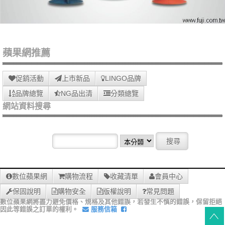
蘋果網推薦
促銷活動
上市新品
LINGO品牌
品牌總覽
NG品出清
分類總覽
網站資料搜尋
數位蘋果網
購物流程
收藏清單
會員中心
保固說明
購物安全
版權說明
常見問題
數位蘋果網將盡力避免價格、規格及其他錯誤，若發生不慎的錯誤，保留拒絕
因此等錯誤之訂單的權利。
服務信箱