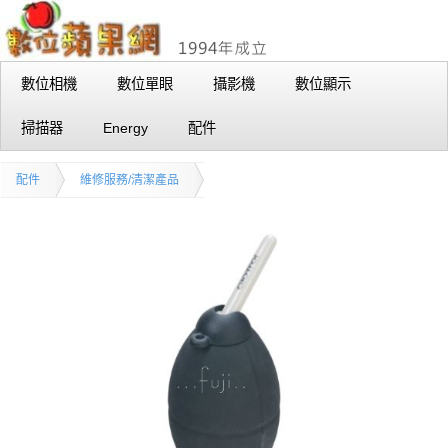
數位相機
數位單眼
攝影機
數位顯示
掃描器
Energy
配件
配件
維修服務/清潔產品