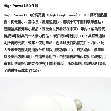
High Power LED介紹
High Power LED於高亮度（High Brightness）LED，具有發熱量
低、耗電量小、壽命長、反應速度快、體積小可平面封裝等優點，
易開發成輕薄短小產品，是被全世界看好在未來10年內，成為替代
傳統照明器具的一大潛力商品。 現在的照明應用LED，具有普通照
明所需的亮度、效率、使用壽命、色溫以及白點穩定性。因此，絕
大多數普通照明應用設計中都採用高功率LED，包括路面、停車區
以及室內方向照明。在這些應用中，由於無需維護(因為LED的使用
壽命比傳統燈泡的要長得多)且能耗降低，所以基於LED的照明降低
了總體擁有成本 (TCO)。