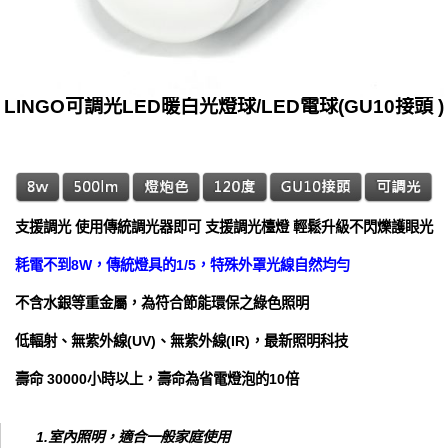
LINGO可調光LED暖白光燈球/LED電球(GU10接頭 )
支援調光 使用傳統調光器即可 支援調光檯燈 輕鬆升級不閃爍護眼光
耗電不到8W，傳統燈具的1/5，特殊外罩光線自然均勻
不含水銀等重金屬，為符合節能環保之綠色照明
低輻射、無紫外線(UV)、無紫外線(IR)，最新照明科技
壽命 30000小時以上，壽命為省電燈泡的10倍
1.室內照明，適合一般家庭使用