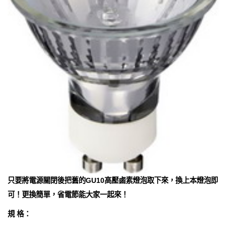
只要將電源關閉後把舊的GU10高壓鹵素燈泡取下來，換上本燈泡即
可！更換簡單，省電節能大家一起來！
規 格：