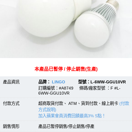
本產品已暫停 / 停止銷售(生產)
產品資訊
品牌：
LINGO
型號：L-6WW-GGU10VR
訂購編號：#A8749 條碼/廠家型號 ：F #L-
6WW-GGU10VR
付款方式
超商取貨付款、 ATM、貨到付款、線上刷卡
(付款
方式說明)
加入蘋果會員消費回饋最高3% S點！
銷售情形
產品已暫停銷售/停止銷售/停產