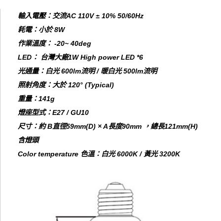
輸入電壓：交流AC 110V ± 10% 50/60Hz
耗電：小於 8W
作業溫度： -20~ 40deg
LED： 台灣大廠1W High power LED *6
光通量：白光 600lm流明 / 暖白光 500lm流明
照射角度：大於 120° (Typical)
重量：141g
燈座型式：E27 / GU10
尺寸：約 B直徑59mm(D) × A長度90mm ，總長121mm(H)
含燈頭
Color temperature 色溫：白光 6000K / 黃光 3200K