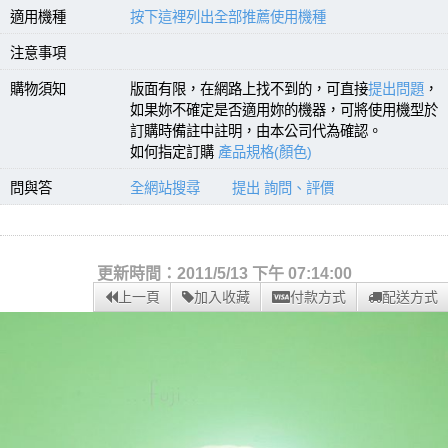
適用機種
按下這裡列出全部推薦使用機種
注意事項
購物須知
版面有限，在網路上找不到的，可直接
提出問題
，
如果妳不確定是否適用妳的機器，可將使用機型於
訂購時備註中註明，由本公司代為確認。
如何指定訂購
產品規格(顏色)
問與答
全網站搜尋
提出 詢問、評價
更新時間：2011/5/13 下午 07:14:00
上一頁
加入收藏
付款方式
配送方式