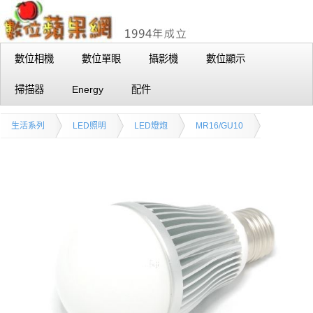
數位相機
數位單眼
攝影機
數位顯示
掃描器
Energy
配件
生活系列
LED照明
LED燈炮
MR16/GU10