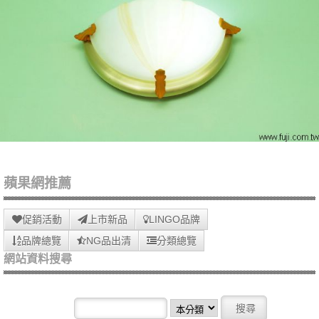
蘋果網推薦
促銷活動
上市新品
LINGO品牌
品牌總覽
NG品出清
分類總覽
網站資料搜尋