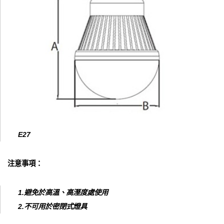
E27
注意事項：
1.避免於高溫、高溼度處使用
2.不可用於密閉式燈具